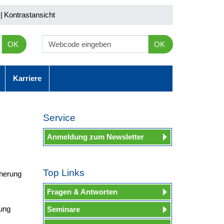
|
Kontrastansicht
OK
OK
Karriere
Service
Anmeldung zum Newsletter
Top Links
cherung
Fragen & Antworten
ung
Seminare