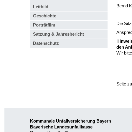
Bernd K
Leitbild
Geschichte
Die Sitzu
Porträtfilm
Ansprech
Satzung & Jahresbericht
Hinweis
Datenschutz
den An
Wir bitt
Seite z
Kommunale Unfallversicherung Bayern
Bayerische Landesunfallkasse