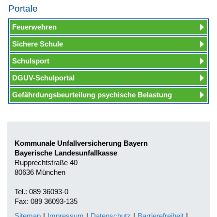
Portale
Feuerwehren
Sichere Schule
Schulsport
DGUV-Schulportal
Gefährdungsbeurteilung psychische Belastung
Kommunale Unfallversicherung Bayern
Bayerische Landesunfallkasse
Rupprechtstraße 40
80636 München
Tel.: 089 36093-0
Fax: 089 36093-135
Sitemap
|
Impressum
|
Datenschutz
|
Barrierefreiheit
|