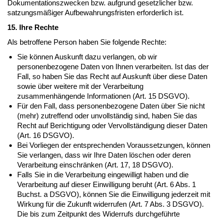
Dokumentationszwecken bzw. aufgrund gesetzlicher bzw.
satzungsmäßiger Aufbewahrungsfristen erforderlich ist.
15. Ihre Rechte
Als betroffene Person haben Sie folgende Rechte:
Sie können Auskunft dazu verlangen, ob wir
personenbezogene Daten von Ihnen verarbeiten. Ist das der
Fall, so haben Sie das Recht auf Auskunft über diese Daten
sowie über weitere mit der Verarbeitung
zusammenhängende Informationen (Art. 15 DSGVO).
Für den Fall, dass personenbezogene Daten über Sie nicht
(mehr) zutreffend oder unvollständig sind, haben Sie das
Recht auf Berichtigung oder Vervollständigung dieser Daten
(Art. 16 DSGVO).
Bei Vorliegen der entsprechenden Voraussetzungen, können
Sie verlangen, dass wir Ihre Daten löschen oder deren
Verarbeitung einschränken (Art. 17, 18 DSGVO).
Falls Sie in die Verarbeitung eingewilligt haben und die
Verarbeitung auf dieser Einwilligung beruht (Art. 6 Abs. 1
Buchst. a DSGVO), können Sie die Einwilligung jederzeit mit
Wirkung für die Zukunft widerrufen (Art. 7 Abs. 3 DSGVO).
Die bis zum Zeitpunkt des Widerrufs durchgeführte