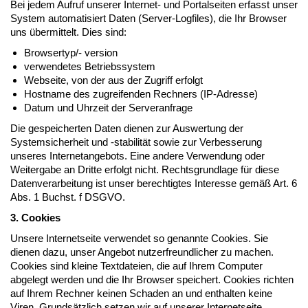
Bei jedem Aufruf unserer Internet- und Portalseiten erfasst unser
System automatisiert Daten (Server-Logfiles), die Ihr Browser
uns übermittelt. Dies sind:
Browsertyp/- version
verwendetes Betriebssystem
Webseite, von der aus der Zugriff erfolgt
Hostname des zugreifenden Rechners (IP-Adresse)
Datum und Uhrzeit der Serveranfrage
Die gespeicherten Daten dienen zur Auswertung der
Systemsicherheit und -stabilität sowie zur Verbesserung
unseres Internetangebots. Eine andere Verwendung oder
Weitergabe an Dritte erfolgt nicht. Rechtsgrundlage für diese
Datenverarbeitung ist unser berechtigtes Interesse gemäß Art. 6
Abs. 1 Buchst. f DSGVO.
3. Cookies
Unsere Internetseite verwendet so genannte Cookies. Sie
dienen dazu, unser Angebot nutzerfreundlicher zu machen.
Cookies sind kleine Textdateien, die auf Ihrem Computer
abgelegt werden und die Ihr Browser speichert. Cookies richten
auf Ihrem Rechner keinen Schaden an und enthalten keine
Viren. Grundsätzlich setzen wir auf unserer Internetseite