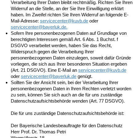
Verarbeitung Ihrer Daten bleibt rechtmäßig. Richten Sie Ihren
Widerruf an die Stelle, an der Sie Ihre Einwilligung erklärt
haben. Im Zweifel richten Sie Ihren Widerruf an folgende E-
Mail-Adresse:
servicecenter@kuvb.de
oder
servicecenter@
bayerluk.de.
Sofern Ihre personenbezogenen Daten auf Grundlage von
berechtigten Interessen gemäß Art. 6 Abs. 1 Buchst. f
DSGVO verarbeitet werden, haben Sie das Recht,
Widerspruch gegen die Verarbeitung Ihrer
personenbezogenen Daten einzulegen, soweit dafür Gründe
vorliegen, die sich aus Ihrer besonderen Situation ergeben
(Art. 21 DSGVO). Eine E-Mail an
servicecenter@
kuvb.de
oder
servicecenter@
bayerluk.de
genügt.
Sollten Sie der Ansicht sein, bei der Verarbeitung Ihrer
personenbezogenen Daten in Ihren Rechten verletzt worden
zu sein, können Sie sich auch an die für uns zuständige
Datenschutzaufsichtsbehörde wenden (Art. 77 DSGVO).
Die für uns zuständige Datenschutzaufsichtsbehörde ist:
Der Bayerische Landesbeauftragte für den Datenschutz
Herr Prof. Dr. Thomas Petri
Wagmüllerstr. 18