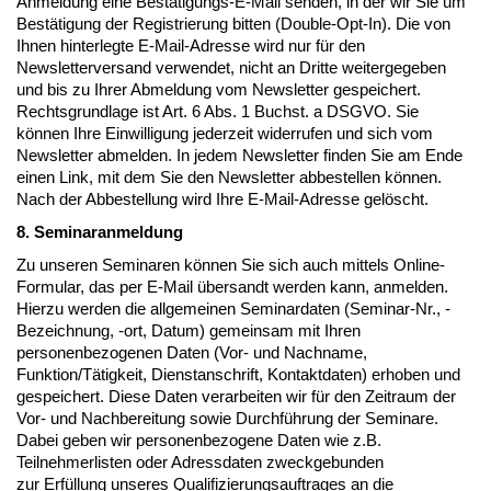
Anmeldung eine Bestätigungs-E-Mail senden, in der wir Sie um
Bestätigung der Registrierung bitten (Double-Opt-In). Die von
Ihnen hinterlegte E-Mail-Adresse wird nur für den
Newsletterversand verwendet, nicht an Dritte weitergegeben
und bis zu Ihrer Abmeldung vom Newsletter gespeichert.
Rechtsgrundlage ist Art. 6 Abs. 1 Buchst. a DSGVO. Sie
können Ihre Einwilligung jederzeit widerrufen und sich vom
Newsletter abmelden. In jedem Newsletter finden Sie am Ende
einen Link, mit dem Sie den Newsletter abbestellen können.
Nach der Abbestellung wird Ihre E-Mail-Adresse gelöscht.
8. Seminaranmeldung
Zu unseren Seminaren können Sie sich auch mittels Online-
Formular, das per E-Mail übersandt werden kann, anmelden.
Hierzu werden die allgemeinen Seminardaten (Seminar-Nr., -
Bezeichnung, -ort, Datum) gemeinsam mit Ihren
personenbezogenen Daten (Vor- und Nachname,
Funktion/Tätigkeit, Dienstanschrift, Kontaktdaten) erhoben und
gespeichert. Diese Daten verarbeiten wir für den Zeitraum der
Vor- und Nachbereitung sowie Durchführung der Seminare.
Dabei geben wir personenbezogene Daten wie z.B.
Teilnehmerlisten oder Adressdaten zweckgebunden
zur Erfüllung unseres Qualifizierungsauftrages an die