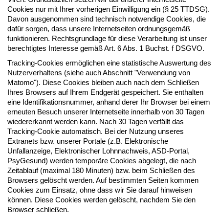
Cookies nur mit Ihrer vorherigen Einwilligung ein (§ 25 TTDSG).
Davon ausgenommen sind technisch notwendige Cookies, die
dafür sorgen, dass unsere Internetseiten ordnungsgemäß
funktionieren. Rechtsgrundlage für diese Verarbeitung ist unser
berechtigtes Interesse gemäß Art. 6 Abs. 1 Buchst. f DSGVO.
Tracking-Cookies ermöglichen eine statistische Auswertung des
Nutzerverhaltens (siehe auch Abschnitt "Verwendung von
Matomo"). Diese Cookies bleiben auch nach dem Schließen
Ihres Browsers auf Ihrem Endgerät gespeichert. Sie enthalten
eine Identifikationsnummer, anhand derer Ihr Browser bei einem
erneuten Besuch unserer Internetseite innerhalb von 30 Tagen
wiedererkannt werden kann. Nach 30 Tagen verfällt das
Tracking-Cookie automatisch. Bei der Nutzung unseres
Extranets bzw. unserer Portale (z.B. Elektronische
Unfallanzeige, Elektronischer Lohnnachweis, ASD-Portal,
PsyGesund) werden temporäre Cookies abgelegt, die nach
Zeitablauf (maximal 180 Minuten) bzw. beim Schließen des
Browsers gelöscht werden. Auf bestimmten Seiten kommen
Cookies zum Einsatz, ohne dass wir Sie darauf hinweisen
können. Diese Cookies werden gelöscht, nachdem Sie den
Browser schließen.