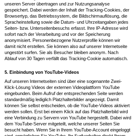
unseren Server übertragen und zur Nutzungsanalyse
gespeichert. Dabei werden der Inhalt der Tracking-Cookies, der
Browsertyp, das Betriebssystem, die Bildschirmauflösung, die
Spracheinstellung sowie die Datum- und Uhrzeitangaben jedes
Seiten- bzw. Unterseitenbesuchs erfasst. Ihre IP-Adresse wird
sofort nach der Verarbeitung und vor der Speicherung
anonymisiert. Personenbezogene Nutzerprofile können wir
damit nicht erstellen. Sie können also auf unserer Internetseite
ungestört surfen. Sie als Besucher bleiben anonym. Nach
Ablauf von 30 Tagen verfällt das Tracking-Cookie automatisch.
5. Einbindung von YouTube-Videos
Auf unseren Internetseiten sind über eine sogenannte Zwei-
Klick-Lösung Videos der externen Videoplattform YouTube
eingebunden. Beim Aufruf der entsprechenden Seite werden
standardmäßig lediglich Platzhalterbilder angezeigt. Damit
können Sie selbst entscheiden, ob die YouTube-Videos aktiviert
werden sollen. Erst bei einem Klick auf das Platzhalterbild wird
eine Verbindung zu Servern von YouTube hergestellt. Dabei wird
dem YouTube-Server mitgeteilt, welche unserer Seiten Sie
besucht haben. Wenn Sie in Ihrem YouTube-Account eingeloggt
sind, ermöglichen Sie YouTube, Ihr Surfverhalten direkt Ihrem