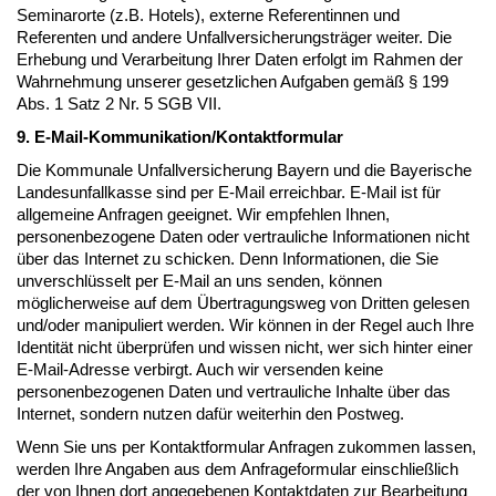
Seminarorte (z.B. Hotels), externe Referentinnen und
Referenten und andere Unfallversicherungsträger weiter. Die
Erhebung und Verarbeitung Ihrer Daten erfolgt im Rahmen der
Wahrnehmung unserer gesetzlichen Aufgaben gemäß § 199
Abs. 1 Satz 2 Nr. 5 SGB VII.
9. E-Mail-Kommunikation/Kontaktformular
Die Kommunale Unfallversicherung Bayern und die Bayerische
Landesunfallkasse sind per E-Mail erreichbar. E-Mail ist für
allgemeine Anfragen geeignet. Wir empfehlen Ihnen,
personenbezogene Daten oder vertrauliche Informationen nicht
über das Internet zu schicken. Denn Informationen, die Sie
unverschlüsselt per E-Mail an uns senden, können
möglicherweise auf dem Übertragungsweg von Dritten gelesen
und/oder manipuliert werden. Wir können in der Regel auch Ihre
Identität nicht überprüfen und wissen nicht, wer sich hinter einer
E-Mail-Adresse verbirgt. Auch wir versenden keine
personenbezogenen Daten und vertrauliche Inhalte über das
Internet, sondern nutzen dafür weiterhin den Postweg.
Wenn Sie uns per Kontaktformular Anfragen zukommen lassen,
werden Ihre Angaben aus dem Anfrageformular einschließlich
der von Ihnen dort angegebenen Kontaktdaten zur Bearbeitung