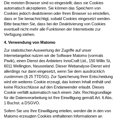
Die meisten Browser sind so eingestellt, dass sie Cookies
automatisch akzeptieren. Sie können das Speichern von
Cookies jedoch deaktivieren oder Ihren Browser so einstellen,
dass er Sie benachrichtigt, sobald Cookies eingesetzt werden.
Bitte beachten Sie, dass bei der Deaktivierung von Cookies
eventuell nicht mehr alle Funktionen der Internetseite zur
Verfügung stehen.
4. Verwendung von Matomo
Zur statistischen Auswertung der Zugriffe auf unser
Internetangebot nutzen wir die Software Matomo (vormals
Piwik), einen Dienst des Anbieters InnoCraft Ltd., 150 Willis St,
6011 Wellington, Neuseeland. Dieser Webanalyse-Dienst wird
allerdings nur dann eingesetzt, wenn Sie dem ausdrücklich
zustimmen (§ 25 TTDSG). Zur Speicherung Ihrer Entscheidung
wird ein weiteres Cookie erzeugt, das keinen Inhalt enthält und
keine Rückschlüsse auf den Endanwender erlaubt. Dieses
Cookie verfällt automatisch nach einem Jahr. Rechtsgrundlage
für die Datenverarbeitung ist Ihre Einwilligung gemäß Art. 6 Abs.
1 Buchst. a DSGVO.
Sofern Sie uns Ihre Einwilligung erteilen, werden die in den von
Matomo erzeugten Cookies enthaltenen Informationen an