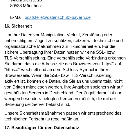
80538 München
E-Mail:
poststelle@
datenschutz-bayern.de
16. Sicherheit
Um Ihre Daten vor Manipulation, Verlust, Zerstörung oder
unberechtigtem Zugriff zu schützen, setzen wir technische und
organisatorische Maßnahmen zur IT-Sicherheit ein. Für die
sichere Übertragung Ihrer Daten nutzen wir eine SSL- bzw.
TLS-Verschlüsselung. Eine verschlüsselte Verbindung erkennen
Sie daran, dass die Adresszeile des Browsers von "http://" auf
"https://" wechselt und an dem Schloss-Symbol in Ihrer
Browserzeile. Wenn die SSL- bzw. TLS-Verschlüsselung
aktiviert ist, können die Daten, die Sie an uns übermitteln, nicht
von Dritten mitgelesen werden. Ihre Angaben speichern wir auf
geschützten Servern in Deutschland. Der Zugriff darauf ist nur
wenigen besonders befugten Personen möglich, die mit der
Betreuung der Server befasst sind.
Unsere Sicherheitsmaßnahmen passen wir entsprechend des
technischen Fortschritts regelmäßig an.
17. Beauftragter für den Datenschutz