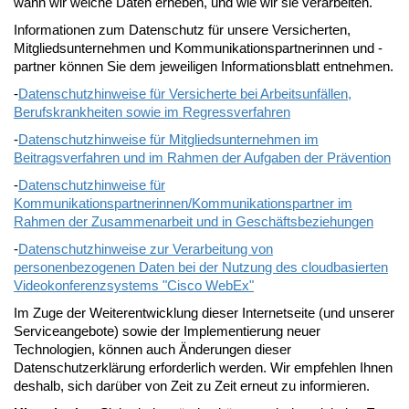
wann wir welche Daten erheben, und wie wir sie verarbeiten.
Informationen zum Datenschutz für unsere Versicherten,
Mitgliedsunternehmen und Kommunikationspartnerinnen und -
partner können Sie dem jeweiligen Informationsblatt entnehmen.
-
Datenschutzhinweise für Versicherte bei Arbeitsunfällen,
Berufskrankheiten sowie im Regressverfahren
-
Datenschutzhinweise für Mitgliedsunternehmen im
Beitragsverfahren und im Rahmen der Aufgaben der Prävention
-
Datenschutzhinweise für
Kommunikationspartnerinnen/Kommunikationspartner im
Rahmen der Zusammenarbeit und in Geschäftsbeziehungen
-
Datenschutzhinweise zur Verarbeitung von
personenbezogenen Daten bei der Nutzung des cloudbasierten
Videokonferenzsystems "Cisco WebEx"
Im Zuge der Weiterentwicklung dieser Internetseite (und unserer
Serviceangebote) sowie der Implementierung neuer
Technologien, können auch Änderungen dieser
Datenschutzerklärung erforderlich werden. Wir empfehlen Ihnen
deshalb, sich darüber von Zeit zu Zeit erneut zu informieren.