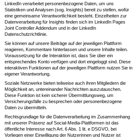
LinkedIn verarbeitet personenbezogene Daten, um uns
Statistiken und Analysen (sog. Insights) bereit zu stellen, wofür
eine gemeinsame Verantwortlichkeit besteht. Einzelheiten zur
Datenverarbeitung für Insights finden sich im LinkedIn Pages
Joint Controller Addendum und in der LinkedIn
Datenschutzrichtlinie.
Sie können auf unsere Beiträge auf der jeweiligen Plattform
reagieren, Kommentare hinterlassen und unsere Inhalte teilen.
Voraussetzung für die Interaktion ist, dass Sie über ein
entsprechendes Konto verfügen und dort eingeloggt sind. Diese
interaktiven Funktionen auf der jeweiligen Plattform nutzen Sie in
eigener Verantwortung.
Soziale Netzwerke bieten teilweise auch ihren Mitgliedern die
Möglichkeit an, untereinander Nachrichten auszutauschen.
Diese Funktion ist kein sicherer Übermittlungsweg, um
Versicherungsfälle zu besprechen oder personenbezogene
Daten zu übermitteln.
Rechtsgrundlage für die Datenverarbeitung im Zusammenhang
mit unserer Präsenz auf Social-Media-Plattformen ist das
öffentliche Interesse nach Art. 6 Abs. 1 lit. e DSGVO, bei
Vorliegen einer Einwilligung der Nutzerinnen und Nutzer ist