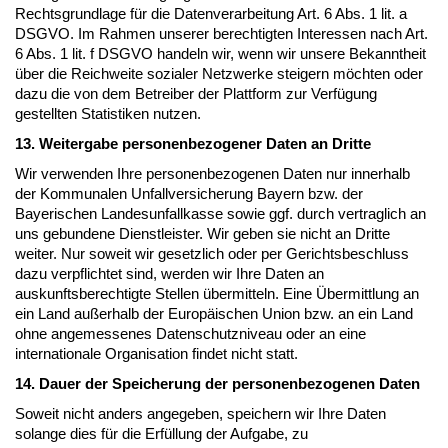
Rechtsgrundlage für die Datenverarbeitung Art. 6 Abs. 1 lit. a
DSGVO. Im Rahmen unserer berechtigten Interessen nach Art.
6 Abs. 1 lit. f DSGVO handeln wir, wenn wir unsere Bekanntheit
über die Reichweite sozialer Netzwerke steigern möchten oder
dazu die von dem Betreiber der Plattform zur Verfügung
gestellten Statistiken nutzen.
13. Weitergabe personenbezogener Daten an Dritte
Wir verwenden Ihre personenbezogenen Daten nur innerhalb
der Kommunalen Unfallversicherung Bayern bzw. der
Bayerischen Landesunfallkasse sowie ggf. durch vertraglich an
uns gebundene Dienstleister. Wir geben sie nicht an Dritte
weiter. Nur soweit wir gesetzlich oder per Gerichtsbeschluss
dazu verpflichtet sind, werden wir Ihre Daten an
auskunftsberechtigte Stellen übermitteln. Eine Übermittlung an
ein Land außerhalb der Europäischen Union bzw. an ein Land
ohne angemessenes Datenschutzniveau oder an eine
internationale Organisation findet nicht statt.
14. Dauer der Speicherung der personenbezogenen Daten
Soweit nicht anders angegeben, speichern wir Ihre Daten
solange dies für die Erfüllung der Aufgabe, zu