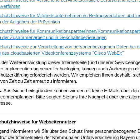
verfahren
hutzhinweise für Mitgliedsunternehmen im Beitragsverfahren und i
der Aufgaben der Prävention
chutzhinweise für Kommunikationspartnerinnen/Kommunikationspart
der Zusammenarbeit und in Geschäftsbeziehungen
chutzhinweise zur Verarbeitung von personenbezogenen Daten bei d
 des cloudbasierten Videokonferenzsystems "Cisco WebEx"
 der Weiterentwicklung dieser Internetseite (und unserer Serviceang
er Implementierung neuer Technologien, können auch Änderungen di
hutzerklärung erforderlich werden. Wir empfehlen Ihnen deshalb, sic
von Zeit zu Zeit erneut zu informieren.
:
Aus Sicherheitsgründen können wir derzeit keine E-Mails über den 
com empfangen. Bitte senden Sie uns Ihre Nachricht über eine altern
resse.
________________________________________________________
hutzhinweise für Webseitennutzer
gend informieren wir Sie über den Schutz Ihrer personenbezogenen 
fruf der Internetseiten der Kommunalen Unfallversicherung Bayern u