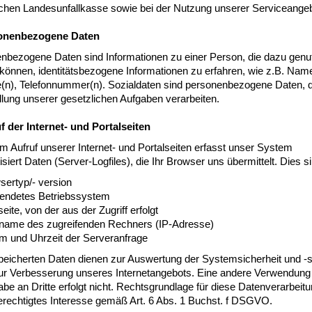
chen Landesunfallkasse sowie bei der Nutzung unserer Serviceangeb
sonenbezogene Daten
nbezogene Daten sind Informationen zu einer Person, die dazu genu
können, identitätsbezogene Informationen zu erfahren, wie z.B. Nam
(n), Telefonnummer(n). Sozialdaten sind personenbezogene Daten, d
llung unserer gesetzlichen Aufgaben verarbeiten.
uf der Internet- und Portalseiten
m Aufruf unserer Internet- und Portalseiten erfasst unser System
siert Daten (Server-Logfiles), die Ihr Browser uns übermittelt. Dies si
sertyp/- version
endetes Betriebssystem
ite, von der aus der Zugriff erfolgt
name des zugreifenden Rechners (IP-Adresse)
m und Uhrzeit der Serveranfrage
eicherten Daten dienen zur Auswertung der Systemsicherheit und -sta
ur Verbesserung unseres Internetangebots. Eine andere Verwendung
be an Dritte erfolgt nicht. Rechtsgrundlage für diese Datenverarbeitu
erechtigtes Interesse gemäß Art. 6 Abs. 1 Buchst. f DSGVO.