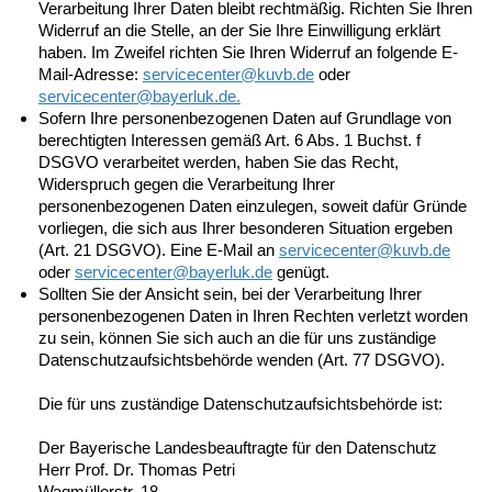
Verarbeitung Ihrer Daten bleibt rechtmäßig. Richten Sie Ihren
Widerruf an die Stelle, an der Sie Ihre Einwilligung erklärt
haben. Im Zweifel richten Sie Ihren Widerruf an folgende E-
Mail-Adresse:
servicecenter@kuvb.de
oder
servicecenter@
bayerluk.de.
Sofern Ihre personenbezogenen Daten auf Grundlage von
berechtigten Interessen gemäß Art. 6 Abs. 1 Buchst. f
DSGVO verarbeitet werden, haben Sie das Recht,
Widerspruch gegen die Verarbeitung Ihrer
personenbezogenen Daten einzulegen, soweit dafür Gründe
vorliegen, die sich aus Ihrer besonderen Situation ergeben
(Art. 21 DSGVO). Eine E-Mail an
servicecenter@
kuvb.de
oder
servicecenter@
bayerluk.de
genügt.
Sollten Sie der Ansicht sein, bei der Verarbeitung Ihrer
personenbezogenen Daten in Ihren Rechten verletzt worden
zu sein, können Sie sich auch an die für uns zuständige
Datenschutzaufsichtsbehörde wenden (Art. 77 DSGVO).
Die für uns zuständige Datenschutzaufsichtsbehörde ist:
Der Bayerische Landesbeauftragte für den Datenschutz
Herr Prof. Dr. Thomas Petri
Wagmüllerstr. 18