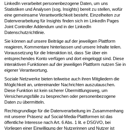
LinkedIn verarbeitet personenbezogene Daten, um uns
Statistiken und Analysen (sog. Insights) bereit zu stellen, wofür
eine gemeinsame Verantwortlichkeit besteht. Einzelheiten zur
Datenverarbeitung für Insights finden sich im LinkedIn Pages
Joint Controller Addendum und in der LinkedIn
Datenschutzrichtlinie.
Sie können auf unsere Beiträge auf der jeweiligen Plattform
reagieren, Kommentare hinterlassen und unsere Inhalte teilen.
Voraussetzung für die Interaktion ist, dass Sie über ein
entsprechendes Konto verfügen und dort eingeloggt sind. Diese
interaktiven Funktionen auf der jeweiligen Plattform nutzen Sie in
eigener Verantwortung.
Soziale Netzwerke bieten teilweise auch ihren Mitgliedern die
Möglichkeit an, untereinander Nachrichten auszutauschen.
Diese Funktion ist kein sicherer Übermittlungsweg, um
Versicherungsfälle zu besprechen oder personenbezogene
Daten zu übermitteln.
Rechtsgrundlage für die Datenverarbeitung im Zusammenhang
mit unserer Präsenz auf Social-Media-Plattformen ist das
öffentliche Interesse nach Art. 6 Abs. 1 lit. e DSGVO, bei
Vorliegen einer Einwilligung der Nutzerinnen und Nutzer ist