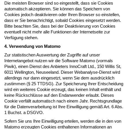
Die meisten Browser sind so eingestellt, dass sie Cookies
automatisch akzeptieren. Sie können das Speichern von
Cookies jedoch deaktivieren oder Ihren Browser so einstellen,
dass er Sie benachrichtigt, sobald Cookies eingesetzt werden.
Bitte beachten Sie, dass bei der Deaktivierung von Cookies
eventuell nicht mehr alle Funktionen der Internetseite zur
Verfügung stehen.
4. Verwendung von Matomo
Zur statistischen Auswertung der Zugriffe auf unser
Internetangebot nutzen wir die Software Matomo (vormals
Piwik), einen Dienst des Anbieters InnoCraft Ltd., 150 Willis St,
6011 Wellington, Neuseeland. Dieser Webanalyse-Dienst wird
allerdings nur dann eingesetzt, wenn Sie dem ausdrücklich
zustimmen (§ 25 TTDSG). Zur Speicherung Ihrer Entscheidung
wird ein weiteres Cookie erzeugt, das keinen Inhalt enthält und
keine Rückschlüsse auf den Endanwender erlaubt. Dieses
Cookie verfällt automatisch nach einem Jahr. Rechtsgrundlage
für die Datenverarbeitung ist Ihre Einwilligung gemäß Art. 6 Abs.
1 Buchst. a DSGVO.
Sofern Sie uns Ihre Einwilligung erteilen, werden die in den von
Matomo erzeugten Cookies enthaltenen Informationen an