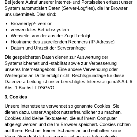
Bei jedem Aufruf unserer Internet- und Portalseiten erfasst unser
System automatisiert Daten (Server-Logfiles), die Ihr Browser
uns übermittelt. Dies sind:
Browsertyp/- version
verwendetes Betriebssystem
Webseite, von der aus der Zugriff erfolgt
Hostname des zugreifenden Rechners (IP-Adresse)
Datum und Uhrzeit der Serveranfrage
Die gespeicherten Daten dienen zur Auswertung der
Systemsicherheit und -stabilität sowie zur Verbesserung
unseres Internetangebots. Eine andere Verwendung oder
Weitergabe an Dritte erfolgt nicht. Rechtsgrundlage für diese
Datenverarbeitung ist unser berechtigtes Interesse gemäß Art. 6
Abs. 1 Buchst. f DSGVO.
3. Cookies
Unsere Internetseite verwendet so genannte Cookies. Sie
dienen dazu, unser Angebot nutzerfreundlicher zu machen.
Cookies sind kleine Textdateien, die auf Ihrem Computer
abgelegt werden und die Ihr Browser speichert. Cookies richten
auf Ihrem Rechner keinen Schaden an und enthalten keine
Viren. Grundsätzlich setzen wir auf unserer Internetseite