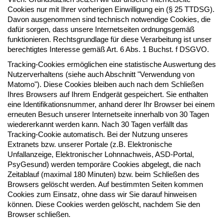
Cookies nur mit Ihrer vorherigen Einwilligung ein (§ 25 TTDSG).
Davon ausgenommen sind technisch notwendige Cookies, die
dafür sorgen, dass unsere Internetseiten ordnungsgemäß
funktionieren. Rechtsgrundlage für diese Verarbeitung ist unser
berechtigtes Interesse gemäß Art. 6 Abs. 1 Buchst. f DSGVO.
Tracking-Cookies ermöglichen eine statistische Auswertung des
Nutzerverhaltens (siehe auch Abschnitt "Verwendung von
Matomo"). Diese Cookies bleiben auch nach dem Schließen
Ihres Browsers auf Ihrem Endgerät gespeichert. Sie enthalten
eine Identifikationsnummer, anhand derer Ihr Browser bei einem
erneuten Besuch unserer Internetseite innerhalb von 30 Tagen
wiedererkannt werden kann. Nach 30 Tagen verfällt das
Tracking-Cookie automatisch. Bei der Nutzung unseres
Extranets bzw. unserer Portale (z.B. Elektronische
Unfallanzeige, Elektronischer Lohnnachweis, ASD-Portal,
PsyGesund) werden temporäre Cookies abgelegt, die nach
Zeitablauf (maximal 180 Minuten) bzw. beim Schließen des
Browsers gelöscht werden. Auf bestimmten Seiten kommen
Cookies zum Einsatz, ohne dass wir Sie darauf hinweisen
können. Diese Cookies werden gelöscht, nachdem Sie den
Browser schließen.