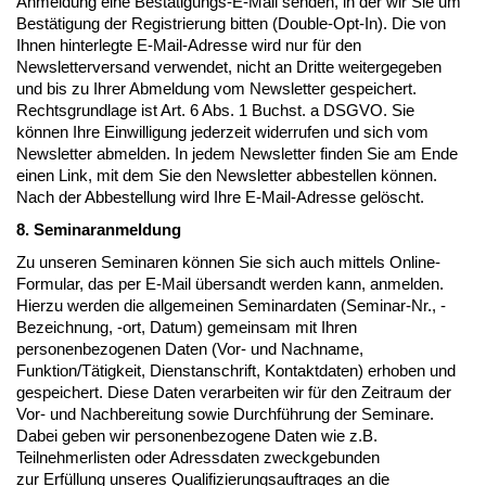
Anmeldung eine Bestätigungs-E-Mail senden, in der wir Sie um
Bestätigung der Registrierung bitten (Double-Opt-In). Die von
Ihnen hinterlegte E-Mail-Adresse wird nur für den
Newsletterversand verwendet, nicht an Dritte weitergegeben
und bis zu Ihrer Abmeldung vom Newsletter gespeichert.
Rechtsgrundlage ist Art. 6 Abs. 1 Buchst. a DSGVO. Sie
können Ihre Einwilligung jederzeit widerrufen und sich vom
Newsletter abmelden. In jedem Newsletter finden Sie am Ende
einen Link, mit dem Sie den Newsletter abbestellen können.
Nach der Abbestellung wird Ihre E-Mail-Adresse gelöscht.
8. Seminaranmeldung
Zu unseren Seminaren können Sie sich auch mittels Online-
Formular, das per E-Mail übersandt werden kann, anmelden.
Hierzu werden die allgemeinen Seminardaten (Seminar-Nr., -
Bezeichnung, -ort, Datum) gemeinsam mit Ihren
personenbezogenen Daten (Vor- und Nachname,
Funktion/Tätigkeit, Dienstanschrift, Kontaktdaten) erhoben und
gespeichert. Diese Daten verarbeiten wir für den Zeitraum der
Vor- und Nachbereitung sowie Durchführung der Seminare.
Dabei geben wir personenbezogene Daten wie z.B.
Teilnehmerlisten oder Adressdaten zweckgebunden
zur Erfüllung unseres Qualifizierungsauftrages an die