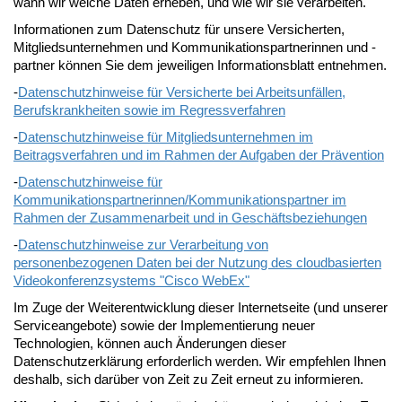
wann wir welche Daten erheben, und wie wir sie verarbeiten.
Informationen zum Datenschutz für unsere Versicherten,
Mitgliedsunternehmen und Kommunikationspartnerinnen und -
partner können Sie dem jeweiligen Informationsblatt entnehmen.
-
Datenschutzhinweise für Versicherte bei Arbeitsunfällen,
Berufskrankheiten sowie im Regressverfahren
-
Datenschutzhinweise für Mitgliedsunternehmen im
Beitragsverfahren und im Rahmen der Aufgaben der Prävention
-
Datenschutzhinweise für
Kommunikationspartnerinnen/Kommunikationspartner im
Rahmen der Zusammenarbeit und in Geschäftsbeziehungen
-
Datenschutzhinweise zur Verarbeitung von
personenbezogenen Daten bei der Nutzung des cloudbasierten
Videokonferenzsystems "Cisco WebEx"
Im Zuge der Weiterentwicklung dieser Internetseite (und unserer
Serviceangebote) sowie der Implementierung neuer
Technologien, können auch Änderungen dieser
Datenschutzerklärung erforderlich werden. Wir empfehlen Ihnen
deshalb, sich darüber von Zeit zu Zeit erneut zu informieren.