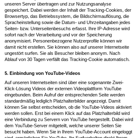
unseren Server übertragen und zur Nutzungsanalyse
gespeichert. Dabei werden der Inhalt der Tracking-Cookies, der
Browsertyp, das Betriebssystem, die Bildschirmauflösung, die
Spracheinstellung sowie die Datum- und Uhrzeitangaben jedes
Seiten- bzw. Unterseitenbesuchs erfasst. Ihre IP-Adresse wird
sofort nach der Verarbeitung und vor der Speicherung
anonymisiert. Personenbezogene Nutzerprofile können wir
damit nicht erstellen. Sie können also auf unserer Internetseite
ungestört surfen. Sie als Besucher bleiben anonym. Nach
Ablauf von 30 Tagen verfällt das Tracking-Cookie automatisch.
5. Einbindung von YouTube-Videos
Auf unseren Internetseiten sind über eine sogenannte Zwei-
Klick-Lösung Videos der externen Videoplattform YouTube
eingebunden. Beim Aufruf der entsprechenden Seite werden
standardmäßig lediglich Platzhalterbilder angezeigt. Damit
können Sie selbst entscheiden, ob die YouTube-Videos aktiviert
werden sollen. Erst bei einem Klick auf das Platzhalterbild wird
eine Verbindung zu Servern von YouTube hergestellt. Dabei wird
dem YouTube-Server mitgeteilt, welche unserer Seiten Sie
besucht haben. Wenn Sie in Ihrem YouTube-Account eingeloggt
sind, ermöglichen Sie YouTube, Ihr Surfverhalten direkt Ihrem