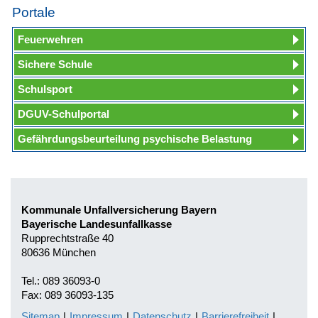
Portale
Feuerwehren
Sichere Schule
Schulsport
DGUV-Schulportal
Gefährdungsbeurteilung psychische Belastung
Kommunale Unfallversicherung Bayern
Bayerische Landesunfallkasse
Rupprechtstraße 40
80636 München
Tel.: 089 36093-0
Fax: 089 36093-135
Sitemap
|
Impressum
|
Datenschutz
|
Barrierefreiheit
|