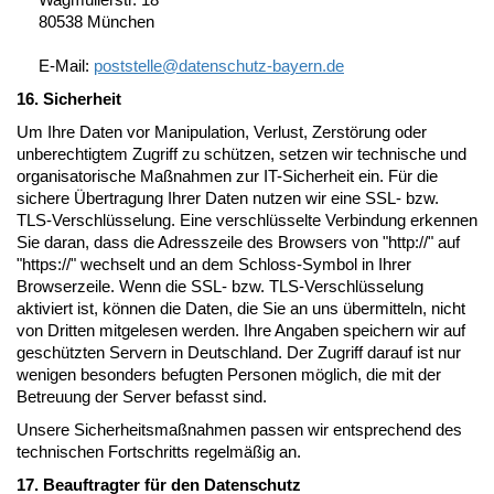
80538 München
E-Mail:
poststelle@
datenschutz-bayern.de
16. Sicherheit
Um Ihre Daten vor Manipulation, Verlust, Zerstörung oder
unberechtigtem Zugriff zu schützen, setzen wir technische und
organisatorische Maßnahmen zur IT-Sicherheit ein. Für die
sichere Übertragung Ihrer Daten nutzen wir eine SSL- bzw.
TLS-Verschlüsselung. Eine verschlüsselte Verbindung erkennen
Sie daran, dass die Adresszeile des Browsers von "http://" auf
"https://" wechselt und an dem Schloss-Symbol in Ihrer
Browserzeile. Wenn die SSL- bzw. TLS-Verschlüsselung
aktiviert ist, können die Daten, die Sie an uns übermitteln, nicht
von Dritten mitgelesen werden. Ihre Angaben speichern wir auf
geschützten Servern in Deutschland. Der Zugriff darauf ist nur
wenigen besonders befugten Personen möglich, die mit der
Betreuung der Server befasst sind.
Unsere Sicherheitsmaßnahmen passen wir entsprechend des
technischen Fortschritts regelmäßig an.
17. Beauftragter für den Datenschutz