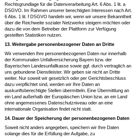
Rechtsgrundlage für die Datenverarbeitung Art. 6 Abs. 1 lit. a
DSGVO. Im Rahmen unserer berechtigten Interessen nach Art.
6 Abs. 1 lit. f DSGVO handeln wir, wenn wir unsere Bekanntheit
über die Reichweite sozialer Netzwerke steigern möchten oder
dazu die von dem Betreiber der Plattform zur Verfügung
gestellten Statistiken nutzen.
13. Weitergabe personenbezogener Daten an Dritte
Wir verwenden Ihre personenbezogenen Daten nur innerhalb
der Kommunalen Unfallversicherung Bayern bzw. der
Bayerischen Landesunfallkasse sowie ggf. durch vertraglich an
uns gebundene Dienstleister. Wir geben sie nicht an Dritte
weiter. Nur soweit wir gesetzlich oder per Gerichtsbeschluss
dazu verpflichtet sind, werden wir Ihre Daten an
auskunftsberechtigte Stellen übermitteln. Eine Übermittlung an
ein Land außerhalb der Europäischen Union bzw. an ein Land
ohne angemessenes Datenschutzniveau oder an eine
internationale Organisation findet nicht statt.
14. Dauer der Speicherung der personenbezogenen Daten
Soweit nicht anders angegeben, speichern wir Ihre Daten
solange dies für die Erfüllung der Aufgabe, zu