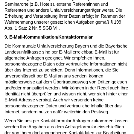
Seminarorte (z.B. Hotels), externe Referentinnen und
Referenten und andere Unfallversicherungsträger weiter. Die
Erhebung und Verarbeitung Ihrer Daten erfolgt im Rahmen der
Wahrnehmung unserer gesetzlichen Aufgaben gemäß § 199
Abs. 1 Satz 2 Nr. 5 SGB VII.
9. E-Mail-Kommunikation/Kontaktformular
Die Kommunale Unfallversicherung Bayern und die Bayerische
Landesunfallkasse sind per E-Mail erreichbar. E-Mail ist für
allgemeine Anfragen geeignet. Wir empfehlen Ihnen,
personenbezogene Daten oder vertrauliche Informationen nicht
über das Internet zu schicken. Denn Informationen, die Sie
unverschlüsselt per E-Mail an uns senden, können
möglicherweise auf dem Übertragungsweg von Dritten gelesen
und/oder manipuliert werden. Wir können in der Regel auch Ihre
Identität nicht überprüfen und wissen nicht, wer sich hinter einer
E-Mail-Adresse verbirgt. Auch wir versenden keine
personenbezogenen Daten und vertrauliche Inhalte über das
Internet, sondern nutzen dafür weiterhin den Postweg.
Wenn Sie uns per Kontaktformular Anfragen zukommen lassen,
werden Ihre Angaben aus dem Anfrageformular einschließlich
der von Ihnen dort angegebenen Kontaktdaten zur Bearbeitung