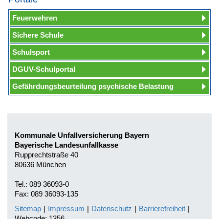
Feuerwehren
Sichere Schule
Schulsport
DGUV-Schulportal
Gefährdungsbeurteilung psychische Belastung
Kommunale Unfallversicherung Bayern
Bayerische Landesunfallkasse
Rupprechtstraße 40
80636 München
Tel.: 089 36093-0
Fax: 089 36093-135
Sitemap
|
Impressum
|
Datenschutz
|
Barrierefreiheit
|
Webcode: 1356