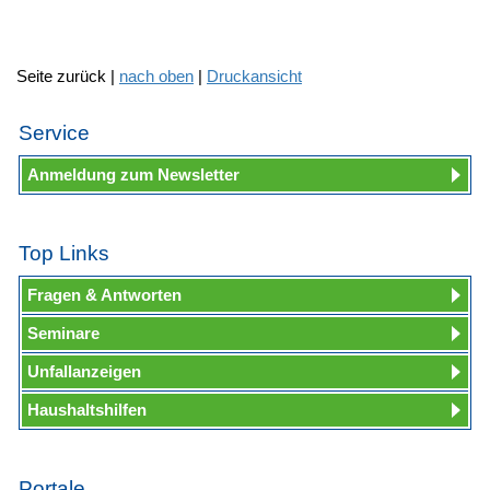
Seite zurück |
nach oben
|
Druckansicht
Service
Anmeldung zum Newsletter
Top Links
Fragen & Antworten
Seminare
Unfallanzeigen
Haushaltshilfen
Portale