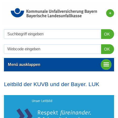
OK
OK
Menü ausklappen
Leitbild der KUVB und der Bayer. LUK