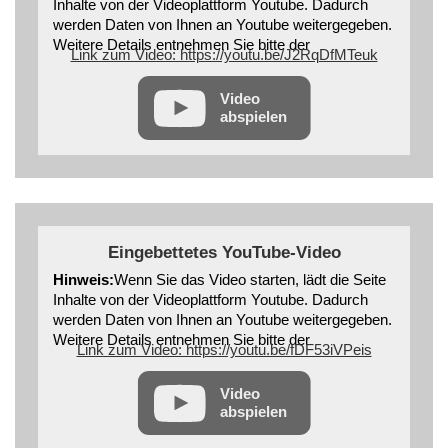
Inhalte von der Videoplattform Youtube. Dadurch
werden Daten von Ihnen an Youtube weitergegeben.
Weitere Details entnehmen Sie bitte der
Link zum Video: https://youtu.be/J2RqDfMTeuk
Datenschutzerklärung
Video
abspielen
Eingebettetes YouTube-Video
Hinweis:
Wenn Sie das Video starten, lädt die Seite
Inhalte von der Videoplattform Youtube. Dadurch
werden Daten von Ihnen an Youtube weitergegeben.
Weitere Details entnehmen Sie bitte der
Link zum Video: https://youtu.be/fDF53iVPeis
Datenschutzerklärung
Video
abspielen