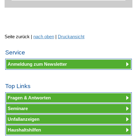
Seite zurück |
nach oben
|
Druckansicht
Service
Anmeldung zum Newsletter
Top Links
Fragen & Antworten
Seminare
Unfallanzeigen
Haushaltshilfen