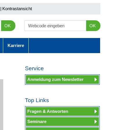
|
Kontrastansicht
OK
OK
Karriere
Service
Anmeldung zum Newsletter
Top Links
Fragen & Antworten
Seminare