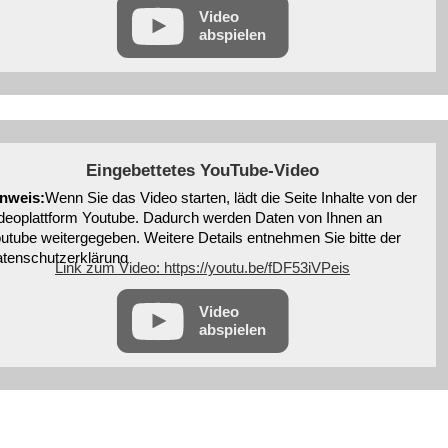
Video
abspielen
Eingebettetes YouTube-Video
nweis:
Wenn Sie das Video starten, lädt die Seite Inhalte von der
deoplattform Youtube. Dadurch werden Daten von Ihnen an
utube weitergegeben. Weitere Details entnehmen Sie bitte der
tenschutzerklärung
Link zum Video: https://youtu.be/fDF53iVPeis
Video
abspielen