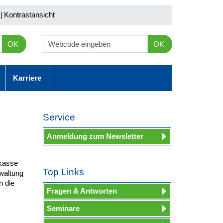
|
Kontrastansicht
OK
OK
Karriere
Service
Anmeldung zum Newsletter
lkasse
Top Links
waltung
n die
Fragen & Antworten
Seminare