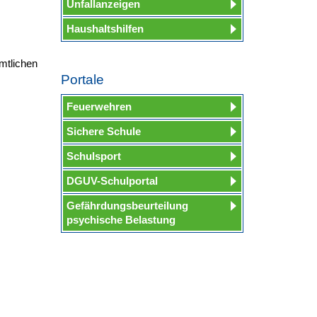
Unfallanzeigen
Haushaltshilfen
mtlichen
Portale
Feuerwehren
Sichere Schule
Schulsport
DGUV-Schulportal
Gefährdungsbeurteilung
psychische Belastung