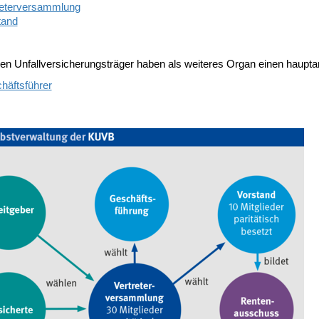
reterversammlung
tand
den Unfallversicherungsträger haben als weiteres Organ einen haupta
häftsführer