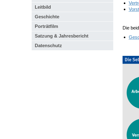
Vert
Leitbild
Vors
Geschichte
Porträtfilm
Die bei
Satzung & Jahresbericht
Gesc
Datenschutz