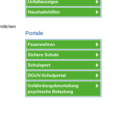
Unfallanzeigen
Haushaltshilfen
mtlichen
Portale
Feuerwehren
Sichere Schule
Schulsport
DGUV-Schulportal
Gefährdungsbeurteilung
psychische Belastung