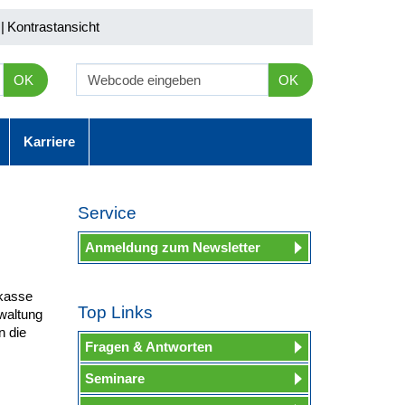
|
Kontrastansicht
OK
OK
Karriere
Service
Anmeldung zum Newsletter
lkasse
Top Links
waltung
n die
Fragen & Antworten
Seminare