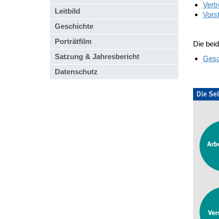
Vert
Leitbild
Vors
Geschichte
Porträtfilm
Die bei
Satzung & Jahresbericht
Gesc
Datenschutz