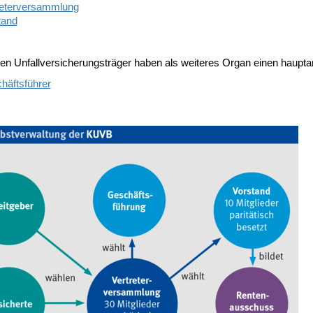
reterversammlung
tand
den Unfallversicherungsträger haben als weiteres Organ einen haupta
häftsführer