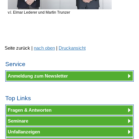
v.l. Elmar Lederer und Martin Trunzer
Seite zurück |
nach oben
|
Druckansicht
Service
Anmeldung zum Newsletter
Top Links
Fragen & Antworten
Seminare
Unfallanzeigen