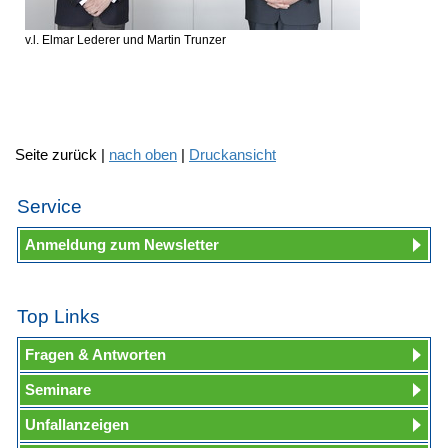
v.l. Elmar Lederer und Martin Trunzer
Seite zurück |
nach oben
|
Druckansicht
Service
Anmeldung zum Newsletter
Top Links
Fragen & Antworten
Seminare
Unfallanzeigen