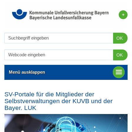
OK
OK
Menü ausklappen
SV-Portale für die Mitglieder der
Selbstverwaltungen der KUVB und der
Bayer. LUK