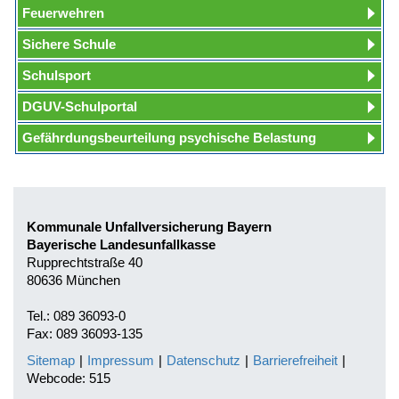
Feuerwehren
Sichere Schule
Schulsport
DGUV-Schulportal
Gefährdungsbeurteilung psychische Belastung
Kommunale Unfallversicherung Bayern
Bayerische Landesunfallkasse
Rupprechtstraße 40
80636 München
Tel.: 089 36093-0
Fax: 089 36093-135
Sitemap
|
Impressum
|
Datenschutz
|
Barrierefreiheit
|
Webcode: 515