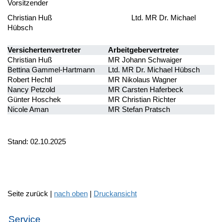
Vorsitzender
Christian Huß Ltd. MR Dr. Michael
Hübsch
Versichertenvertreter
Arbeitgebervertreter
Christian Huß
MR Johann Schwaiger
Bettina Gammel-Hartmann
Ltd. MR Dr. Michael Hübsch
Robert Hechtl
MR Nikolaus Wagner
Nancy Petzold
MR Carsten Haferbeck
Günter Hoschek
MR Christian Richter
Nicole Aman
MR Stefan Pratsch
Stand: 02.10.2025
Seite zurück |
nach oben
|
Druckansicht
Service