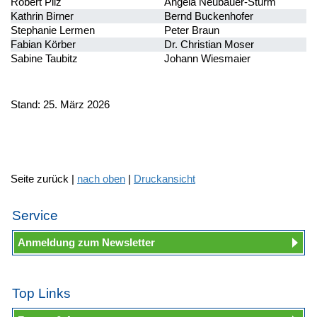
Robert Pilz
Angela Neubauer-Sturm
Kathrin Birner
Bernd Buckenhofer
Stephanie Lermen
Peter Braun
Fabian Körber
Dr. Christian Moser
Sabine Taubitz
Johann Wiesmaier
Stand: 25. März 2026
Seite zurück |
nach oben
|
Druckansicht
Service
Anmeldung zum Newsletter
Top Links