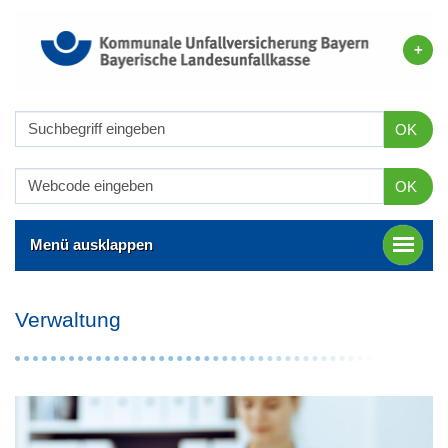
OK
OK
Menü ausklappen
Verwaltung