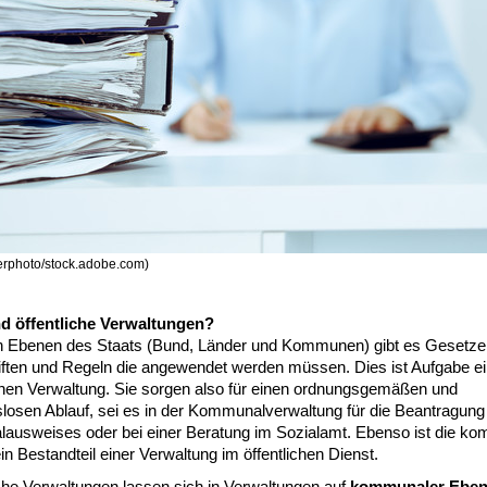
gerphoto/stock.adobe.com)
d öffentliche Verwaltungen?
en Ebenen des Staats (Bund, Länder und Kommunen) gibt es Gesetze
iften und Regeln die angewendet werden müssen. Dies ist Aufgabe ei
ichen Verwaltung. Sie sorgen also für einen ordnungsgemäßen und
slosen Ablauf, sei es in der Kommunalverwaltung für die Beantragung
lausweises oder bei einer Beratung im Sozialamt. Ebenso ist die k
n Bestandteil einer Verwaltung im öffentlichen Dienst.
iche Verwaltungen lassen sich in Verwaltungen auf
kommunaler Ebe