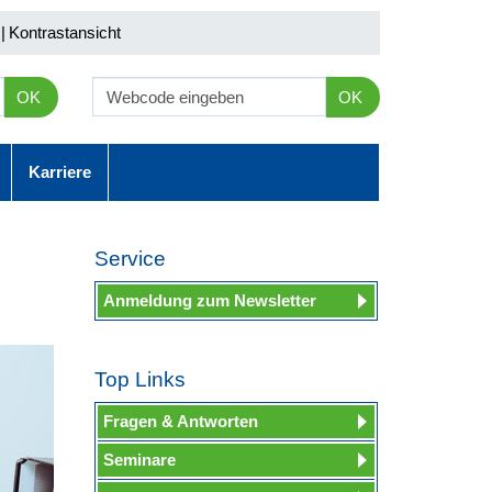
|
Kontrastansicht
OK
OK
Karriere
Service
Anmeldung zum Newsletter
Top Links
Fragen & Antworten
Seminare