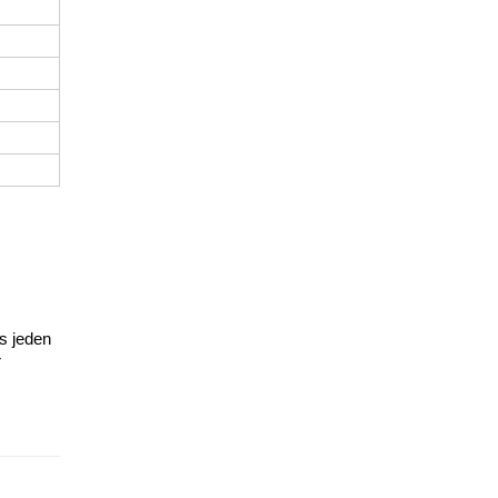
s jeden
r