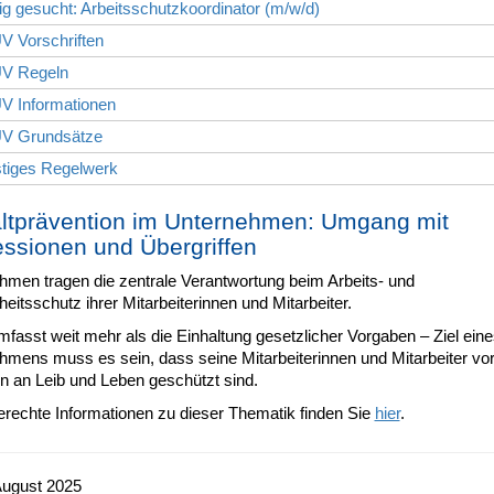
ig gesucht: Arbeitsschutzkoordinator (m/w/d)
V Vorschriften
V Regeln
V Informationen
V Grundsätze
stiges Regelwerk
tprävention im Unternehmen: Umgang mit
ssionen und Übergriffen
hmen tragen die zentrale Verantwortung beim Arbeits- und
itsschutz ihrer Mitarbeiterinnen und Mitarbeiter.
fasst weit mehr als die Einhaltung gesetzlicher Vorgaben – Ziel eine
hmens muss es sein, dass seine Mitarbeiterinnen und Mitarbeiter vo
n an Leib und Leben geschützt sind.
erechte Informationen zu dieser Thematik finden Sie
hier
.
August 2025