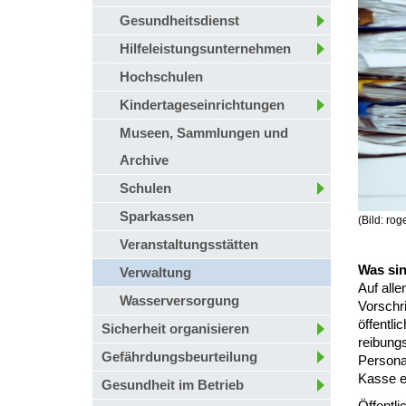
Gesundheitsdienst
Hilfeleistungsunternehmen
Hochschulen
Kindertageseinrichtungen
Museen, Sammlungen und
Archive
Schulen
Sparkassen
(Bild: ro
Veranstaltungsstätten
Was sin
Verwaltung
Auf all
Wasserversorgung
Vorschr
öffentl
Sicherheit organisieren
reibung
Gefährdungsbeurteilung
Persona
Kasse ei
Gesundheit im Betrieb
Öffentl