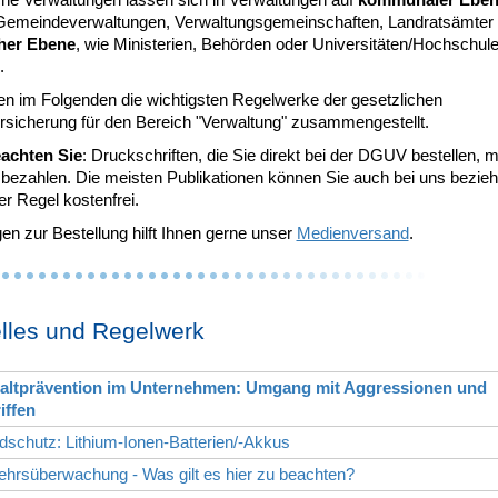
 Gemeindeverwaltungen, Verwaltungsgemeinschaften, Landratsämter
cher Ebene
, wie Ministerien, Behörden oder Universitäten/Hochschul
.
en im Folgenden die wichtigsten Regelwerke der gesetzlichen
ersicherung für den Bereich "Verwaltung" zusammengestellt.
eachten Sie
: Druckschriften, die Sie direkt bei der DGUV bestellen,
 bezahlen. Die meisten Publikationen können Sie auch bei uns bezieh
er Regel kostenfrei.
en zur Bestellung hilft Ihnen gerne unser
Medienversand
.
lles und Regelwerk
altprävention im Unternehmen: Umgang mit Aggressionen und
iffen
dschutz: Lithium-Ionen-Batterien/-Akkus
ehrsüberwachung - Was gilt es hier zu beachten?