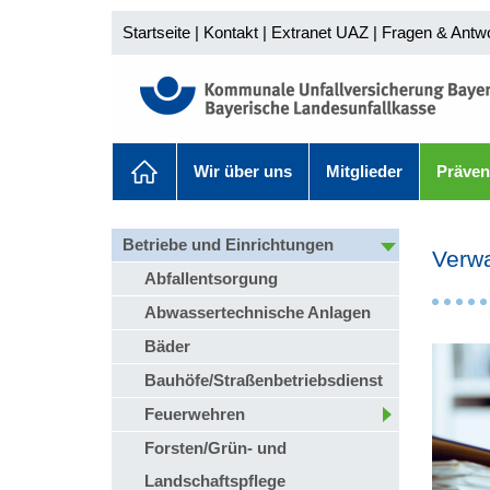
Startseite
|
Kontakt
|
Extranet UAZ
|
Fragen & Antw
Wir über uns
Mitglieder
Präven
Betriebe und Einrichtungen
Verwa
Abfallentsorgung
Abwassertechnische Anlagen
Bäder
Bauhöfe/Straßenbetriebsdienst
Feuerwehren
Forsten/Grün- und
Landschaftspflege