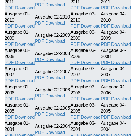
2011
2011
2011
PDF Download
PDF Download
PDF Download
PDF Download
Ausgabe 01-
Ausgabe 03-
Ausgabe 04-
Ausgabe 02-2010
2010
2010
2010
PDF Download
PDF Download
PDF Download
PDF Download
Ausgabe 01-
Ausgabe 03-
Ausgabe 04-
Ausgabe 02-2009
2009
2009
2009
PDF Download
PDF Download
PDF Download
PDF Download
Ausgabe 01-
Ausgabe 03-
Ausgabe 04-
Ausgabe 02-2008
2008
2008
2008
PDF Download
PDF Download
PDF Download
PDF Download
Ausgabe 01-
Ausgabe 03-
Ausgabe 04-
Ausgabe 02-2007
2007
2007
2007
PDF Download
PDF Download
PDF Download
PDF Download
Ausgabe 01-
Ausgabe 03-
Ausgabe 04-
Ausgabe 02-2006
2006
2006
2006
PDF Download
PDF Download
PDF Download
PDF Download
Ausgabe 01-
Ausgabe 03-
Ausgabe 04-
Ausgabe 02-2005
2005
2005
2005
PDF Download
PDF Download
PDF Download
PDF Download
Ausgabe 01-
Ausgabe 03-
Ausgabe 04-
Ausgabe 02-2004
2004
2004
2004
PDF Download
PDF Download
PDF Download
PDF Download