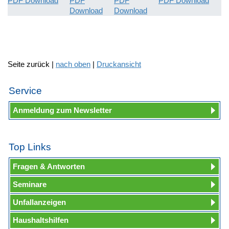
PDF Download
PDF
PDF
PDF Download
Download
Download
Seite zurück |
nach oben
|
Druckansicht
Service
Anmeldung zum Newsletter
Top Links
Fragen & Antworten
Seminare
Unfallanzeigen
Haushaltshilfen