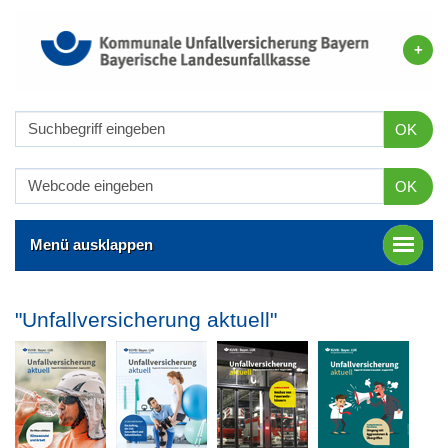
OK
OK
Menü ausklappen
"Unfallversicherung aktuell"