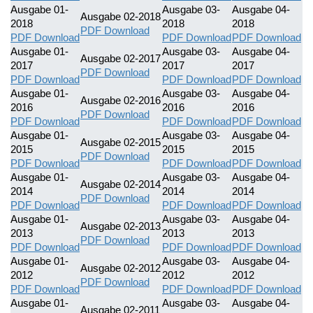
Ausgabe 01-
Ausgabe 03-
Ausgabe 04-
Ausgabe 02-2018
2018
2018
2018
PDF Download
PDF Download
PDF Download
PDF Download
Ausgabe 01-
Ausgabe 03-
Ausgabe 04-
Ausgabe 02-2017
2017
2017
2017
PDF Download
PDF Download
PDF Download
PDF Download
Ausgabe 01-
Ausgabe 03-
Ausgabe 04-
Ausgabe 02-2016
2016
2016
2016
PDF Download
PDF Download
PDF Download
PDF Download
Ausgabe 01-
Ausgabe 03-
Ausgabe 04-
Ausgabe 02-2015
2015
2015
2015
PDF Download
PDF Download
PDF Download
PDF Download
Ausgabe 01-
Ausgabe 03-
Ausgabe 04-
Ausgabe 02-2014
2014
2014
2014
PDF Download
PDF Download
PDF Download
PDF Download
Ausgabe 01-
Ausgabe 03-
Ausgabe 04-
Ausgabe 02-2013
2013
2013
2013
PDF Download
PDF Download
PDF Download
PDF Download
Ausgabe 01-
Ausgabe 03-
Ausgabe 04-
Ausgabe 02-2012
2012
2012
2012
PDF Download
PDF Download
PDF Download
PDF Download
Ausgabe 01-
Ausgabe 03-
Ausgabe 04-
Ausgabe 02-2011