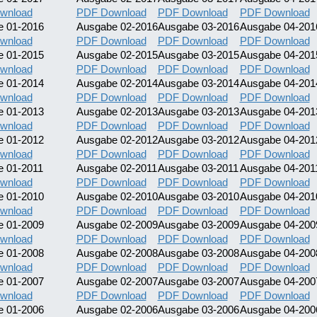
wnload
PDF Download
PDF Download
PDF Download
e 01-2016
Ausgabe 02-2016
Ausgabe 03-2016
Ausgabe 04-201
wnload
PDF Download
PDF Download
PDF Download
e 01-2015
Ausgabe 02-2015
Ausgabe 03-2015
Ausgabe 04-201
wnload
PDF Download
PDF Download
PDF Download
e 01-2014
Ausgabe 02-2014
Ausgabe 03-2014
Ausgabe 04-201
wnload
PDF Download
PDF Download
PDF Download
e 01-2013
Ausgabe 02-2013
Ausgabe 03-2013
Ausgabe 04-201
wnload
PDF Download
PDF Download
PDF Download
e 01-2012
Ausgabe 02-2012
Ausgabe 03-2012
Ausgabe 04-201
wnload
PDF Download
PDF Download
PDF Download
 01-2011
Ausgabe 02-2011
Ausgabe 03-2011
Ausgabe 04-201
wnload
PDF Download
PDF Download
PDF Download
e 01-2010
Ausgabe 02-2010
Ausgabe 03-2010
Ausgabe 04-201
wnload
PDF Download
PDF Download
PDF Download
e 01-2009
Ausgabe 02-2009
Ausgabe 03-2009
Ausgabe 04-200
wnload
PDF Download
PDF Download
PDF Download
e 01-2008
Ausgabe 02-2008
Ausgabe 03-2008
Ausgabe 04-200
wnload
PDF Download
PDF Download
PDF Download
e 01-2007
Ausgabe 02-2007
Ausgabe 03-2007
Ausgabe 04-200
wnload
PDF Download
PDF Download
PDF Download
e 01-2006
Ausgabe 02-2006
Ausgabe 03-2006
Ausgabe 04-200