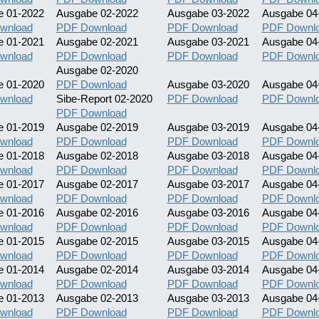
e 01-2022
Ausgabe 02-2022
Ausgabe 03-2022
Ausgabe 04
wnload
PDF Download
PDF Download
PDF Downl
e 01-2021
Ausgabe 02-2021
Ausgabe 03-2021
Ausgabe 04
wnload
PDF Download
PDF Download
PDF Downl
Ausgabe 02-2020
e 01-2020
PDF Download
Ausgabe 03-2020
Ausgabe 04
wnload
Sibe-Report 02-2020
PDF Download
PDF Downl
PDF Download
e 01-2019
Ausgabe 02-2019
Ausgabe 03-2019
Ausgabe 04
wnload
PDF Download
PDF Download
PDF Downl
e 01-2018
Ausgabe 02-2018
Ausgabe 03-2018
Ausgabe 04
wnload
PDF Download
PDF Download
PDF Downl
e 01-2017
Ausgabe 02-2017
Ausgabe 03-2017
Ausgabe 04
wnload
PDF Download
PDF Download
PDF Downl
e 01-2016
Ausgabe 02-2016
Ausgabe 03-2016
Ausgabe 04
wnload
PDF Download
PDF Download
PDF Downl
e 01-2015
Ausgabe 02-2015
Ausgabe 03-2015
Ausgabe 04
wnload
PDF Download
PDF Download
PDF Downl
e 01-2014
Ausgabe 02-2014
Ausgabe 03-2014
Ausgabe 04
wnload
PDF Download
PDF Download
PDF Downl
e 01-2013
Ausgabe 02-2013
Ausgabe 03-2013
Ausgabe 04
wnload
PDF Download
PDF Download
PDF Downl