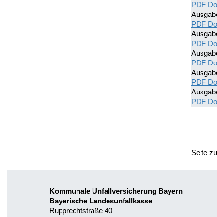
PDF Do
Ausgab
PDF Do
Ausgab
PDF Do
Ausgab
PDF Do
Ausgab
PDF Do
Ausgab
PDF Do
Seite z
Kommunale Unfallversicherung Bayern
Bayerische Landesunfallkasse
Rupprechtstraße 40