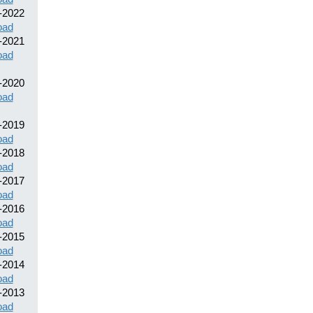
-2022
oad
-2021
oad
-2020
oad
-2019
oad
-2018
oad
-2017
oad
-2016
oad
-2015
oad
-2014
oad
-2013
oad