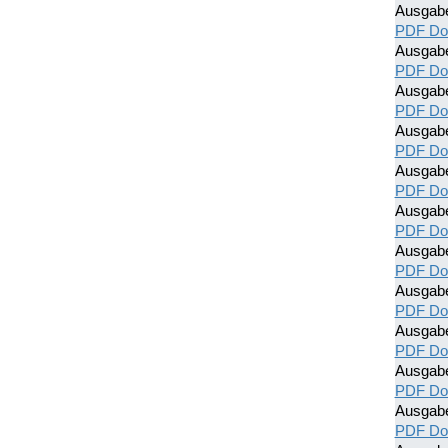
Ausgab
PDF Do
Ausgabe
PDF Do
Ausgab
PDF Do
Ausgab
PDF Do
Ausgab
PDF Do
Ausgab
PDF Do
Ausgab
PDF Do
Ausgab
PDF Do
Ausgab
PDF Do
Ausgab
PDF Do
Ausgab
PDF Do