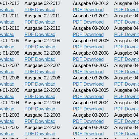
e 01-2012
Ausgabe 02-2012
Ausgabe 03-2012
Ausgabe 04
wnload
PDF Download
PDF Download
PDF Downl
 01-2011
Ausgabe 02-2011
Ausgabe 03-2011
Ausgabe 04
wnload
PDF Download
PDF Download
PDF Downl
e 01-2010
Ausgabe 02-2010
Ausgabe 03-2010
Ausgabe 04
wnload
PDF Download
PDF Download
PDF Downl
e 01-2009
Ausgabe 02-2009
Ausgabe 03-2009
Ausgabe 04
wnload
PDF Download
PDF Download
PDF Downl
e 01-2008
Ausgabe 02-2008
Ausgabe 03-2008
Ausgabe 04
wnload
PDF Download
PDF Download
PDF Downl
e 01-2007
Ausgabe 02-2007
Ausgabe 03-2007
Ausgabe 04
wnload
PDF Download
PDF Download
PDF Downl
e 01-2006
Ausgabe 02-2006
Ausgabe 03-2006
Ausgabe 04
wnload
PDF Download
PDF Download
PDF Downl
e 01-2005
Ausgabe 02-2005
Ausgabe 03-2005
Ausgabe 04
wnload
PDF Download
PDF Download
PDF Downl
e 01-2004
Ausgabe 02-2004
Ausgabe 03-2004
Ausgabe 04
wnload
PDF Download
PDF Download
PDF Downl
e 01-2003
Ausgabe 02-2003
Ausgabe 03-2003
Ausgabe 04
wnload
PDF Download
PDF Download
PDF Downl
e 01-2002
Ausgabe 02-2002
Ausgabe 03-2002
Ausgabe 04
wnload
PDF Download
PDF Download
PDF Downl