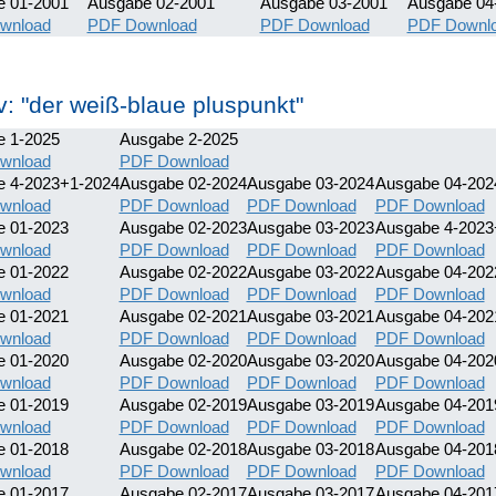
e 01-2001
Ausgabe 02-2001
Ausgabe 03-2001
Ausgabe 04
wnload
PDF Download
PDF Download
PDF Downl
v: "der weiß-blaue pluspunkt"
 1-2025
Ausgabe 2-2025
wnload
PDF Download
e 4-2023+1-2024
Ausgabe 02-2024
Ausgabe 03-2024
Ausgabe 04-202
wnload
PDF Download
PDF Download
PDF Download
e 01-2023
Ausgabe 02-2023
Ausgabe 03-2023
Ausgabe 4-2023
wnload
PDF Download
PDF Download
PDF Download
e 01-2022
Ausgabe 02-2022
Ausgabe 03-2022
Ausgabe 04-202
wnload
PDF Download
PDF Download
PDF Download
e 01-2021
Ausgabe 02-2021
Ausgabe 03-2021
Ausgabe 04-202
wnload
PDF Download
PDF Download
PDF Download
e 01-2020
Ausgabe 02-2020
Ausgabe 03-2020
Ausgabe 04-202
wnload
PDF Download
PDF Download
PDF Download
e 01-2019
Ausgabe 02-2019
Ausgabe 03-2019
Ausgabe 04-201
wnload
PDF Download
PDF Download
PDF Download
e 01-2018
Ausgabe 02-2018
Ausgabe 03-2018
Ausgabe 04-201
wnload
PDF Download
PDF Download
PDF Download
e 01-2017
Ausgabe 02-2017
Ausgabe 03-2017
Ausgabe 04-201