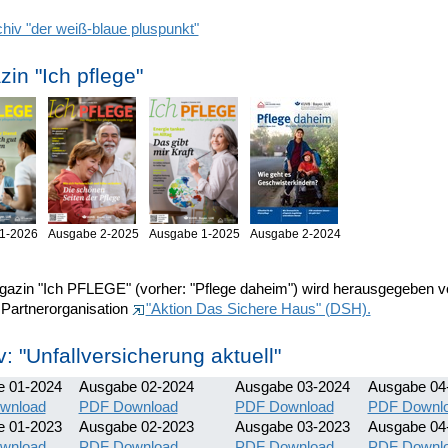
hiv "der weiß-blaue pluspunkt"
in "Ich pflege"
1-2026
Ausgabe 2-2025
Ausgabe 1-2025
Ausgabe 2-2024
azin "Ich PFLEGE" (vorher: "Pflege daheim") wird herausgegeben v
 Partnerorganisation
"Aktion Das Sichere Haus" (DSH).
v: "Unfallversicherung aktuell"
e 01-2024
Ausgabe 02-2024
Ausgabe 03-2024
Ausgabe 04
wnload
PDF Download
PDF Download
PDF Downl
e 01-2023
Ausgabe 02-2023
Ausgabe 03-2023
Ausgabe 04
wnload
PDF Download
PDF Download
PDF Downl