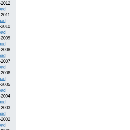
-2012
oad
-2011
oad
-2010
oad
-2009
oad
-2008
oad
-2007
oad
-2006
oad
-2005
oad
-2004
oad
-2003
oad
-2002
oad