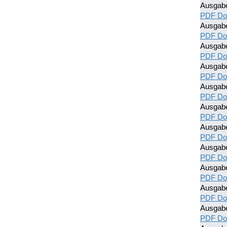
Ausgab
PDF Do
Ausgabe
PDF Do
Ausgab
PDF Do
Ausgab
PDF Do
Ausgab
PDF Do
Ausgab
PDF Do
Ausgab
PDF Do
Ausgab
PDF Do
Ausgab
PDF Do
Ausgab
PDF Do
Ausgab
PDF Do