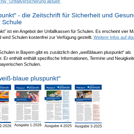
iv "Unfallversicherung aktuell"
punkt" - die Zeitschrift für Sicherheit und Gesun
r Schule
kt" ist ein Angebot der Unfallkassen für Schulen. Es erscheint vier M
 wird Schulen kostenfrei zur Verfügung gestellt.
Weitere Infos auf dg
Schulen in Bayern gibt es zusätzlich den „weißblauen pluspunkt“ als
r. Er enthält enthält spezifische Informationen, Termine und Neuigkeit
bayerischen Schulen.
weiß-blaue pluspunkt"
Ausgabe 1-2026
2-2026
Ausgabe 4-2025
Ausgabe 3-2025