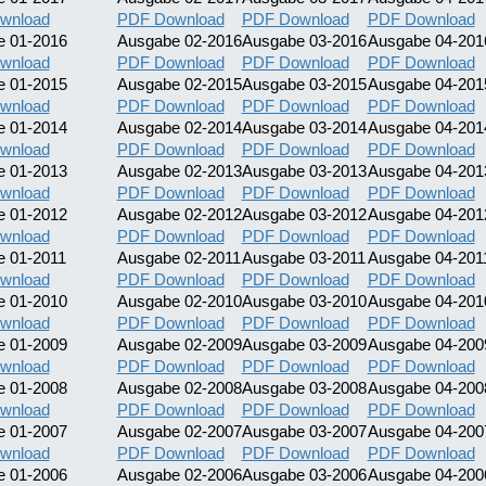
wnload
PDF Download
PDF Download
PDF Download
e 01-2016
Ausgabe 02-2016
Ausgabe 03-2016
Ausgabe 04-201
wnload
PDF Download
PDF Download
PDF Download
e 01-2015
Ausgabe 02-2015
Ausgabe 03-2015
Ausgabe 04-201
wnload
PDF Download
PDF Download
PDF Download
e 01-2014
Ausgabe 02-2014
Ausgabe 03-2014
Ausgabe 04-201
wnload
PDF Download
PDF Download
PDF Download
e 01-2013
Ausgabe 02-2013
Ausgabe 03-2013
Ausgabe 04-201
wnload
PDF Download
PDF Download
PDF Download
e 01-2012
Ausgabe 02-2012
Ausgabe 03-2012
Ausgabe 04-201
wnload
PDF Download
PDF Download
PDF Download
 01-2011
Ausgabe 02-2011
Ausgabe 03-2011
Ausgabe 04-201
wnload
PDF Download
PDF Download
PDF Download
e 01-2010
Ausgabe 02-2010
Ausgabe 03-2010
Ausgabe 04-201
wnload
PDF Download
PDF Download
PDF Download
e 01-2009
Ausgabe 02-2009
Ausgabe 03-2009
Ausgabe 04-200
wnload
PDF Download
PDF Download
PDF Download
e 01-2008
Ausgabe 02-2008
Ausgabe 03-2008
Ausgabe 04-200
wnload
PDF Download
PDF Download
PDF Download
e 01-2007
Ausgabe 02-2007
Ausgabe 03-2007
Ausgabe 04-200
wnload
PDF Download
PDF Download
PDF Download
e 01-2006
Ausgabe 02-2006
Ausgabe 03-2006
Ausgabe 04-200