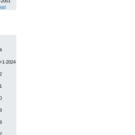
-2001
oad
4
+1-2024
2
1
0
9
8
7