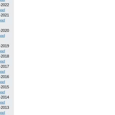
-2022
oad
-2021
oad
-2020
oad
-2019
oad
-2018
oad
-2017
oad
-2016
oad
-2015
oad
-2014
oad
-2013
oad