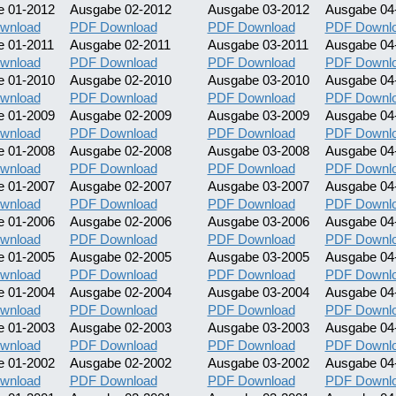
e 01-2012
Ausgabe 02-2012
Ausgabe 03-2012
Ausgabe 04
wnload
PDF Download
PDF Download
PDF Downl
 01-2011
Ausgabe 02-2011
Ausgabe 03-2011
Ausgabe 04
wnload
PDF Download
PDF Download
PDF Downl
e 01-2010
Ausgabe 02-2010
Ausgabe 03-2010
Ausgabe 04
wnload
PDF Download
PDF Download
PDF Downl
e 01-2009
Ausgabe 02-2009
Ausgabe 03-2009
Ausgabe 04
wnload
PDF Download
PDF Download
PDF Downl
e 01-2008
Ausgabe 02-2008
Ausgabe 03-2008
Ausgabe 04
wnload
PDF Download
PDF Download
PDF Downl
e 01-2007
Ausgabe 02-2007
Ausgabe 03-2007
Ausgabe 04
wnload
PDF Download
PDF Download
PDF Downl
e 01-2006
Ausgabe 02-2006
Ausgabe 03-2006
Ausgabe 04
wnload
PDF Download
PDF Download
PDF Downl
e 01-2005
Ausgabe 02-2005
Ausgabe 03-2005
Ausgabe 04
wnload
PDF Download
PDF Download
PDF Downl
e 01-2004
Ausgabe 02-2004
Ausgabe 03-2004
Ausgabe 04
wnload
PDF Download
PDF Download
PDF Downl
e 01-2003
Ausgabe 02-2003
Ausgabe 03-2003
Ausgabe 04
wnload
PDF Download
PDF Download
PDF Downl
e 01-2002
Ausgabe 02-2002
Ausgabe 03-2002
Ausgabe 04
wnload
PDF Download
PDF Download
PDF Downl