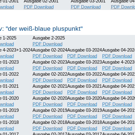
e 01-2001
Ausgabe 02-2001
Ausgabe 03-2001
Ausgabe 04
wnload
PDF Download
PDF Download
PDF Downl
v: "der weiß-blaue pluspunkt"
 1-2025
Ausgabe 2-2025
wnload
PDF Download
e 4-2023+1-2024
Ausgabe 02-2024
Ausgabe 03-2024
Ausgabe 04-202
wnload
PDF Download
PDF Download
PDF Download
e 01-2023
Ausgabe 02-2023
Ausgabe 03-2023
Ausgabe 4-2023
wnload
PDF Download
PDF Download
PDF Download
e 01-2022
Ausgabe 02-2022
Ausgabe 03-2022
Ausgabe 04-202
wnload
PDF Download
PDF Download
PDF Download
e 01-2021
Ausgabe 02-2021
Ausgabe 03-2021
Ausgabe 04-202
wnload
PDF Download
PDF Download
PDF Download
e 01-2020
Ausgabe 02-2020
Ausgabe 03-2020
Ausgabe 04-202
wnload
PDF Download
PDF Download
PDF Download
e 01-2019
Ausgabe 02-2019
Ausgabe 03-2019
Ausgabe 04-201
wnload
PDF Download
PDF Download
PDF Download
e 01-2018
Ausgabe 02-2018
Ausgabe 03-2018
Ausgabe 04-201
wnload
PDF Download
PDF Download
PDF Download
e 01-2017
Ausgabe 02-2017
Ausgabe 03-2017
Ausgabe 04-201