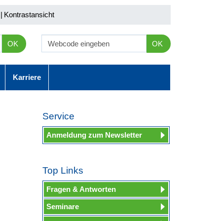
|
Kontrastansicht
OK
OK
Karriere
Service
Anmeldung zum Newsletter
Top Links
Fragen & Antworten
Seminare