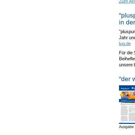
Zum Arch
"plus
in de
"pluspun
Jahr und
lug.de
Für die 
Beihefte
unsere 
"der 
Ausgabe 